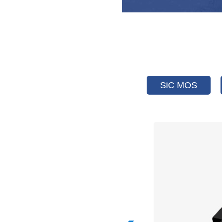
SiC MOS