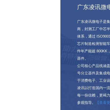
广东凌讯微
广东凌讯微电子是
商，封测工厂中芯半
体系，通过 ISO90
芯片制造检测智能
件年产能超 800
器件。
公司核心产品线涵盖
号分立器件及集成
于消费电子、工业
凌讯以打造国内一
每一份信赖，更竭
参观指导。
【查看